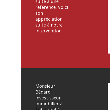
suite à une
référence. Voici
son
appréciation
suite à notre
intervention.
Monsieur
Bédard
investisseur
immobilier à
fait appel à