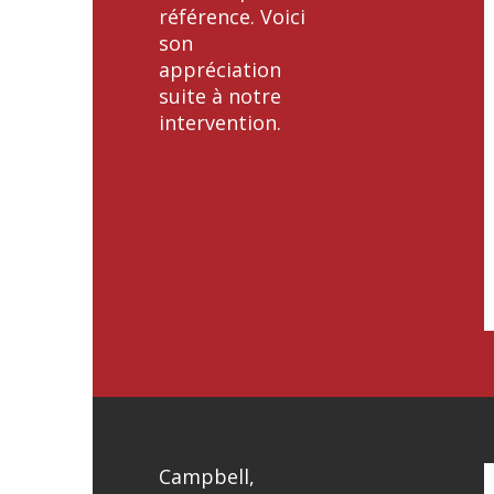
référence. Voici
son
appréciation
suite à notre
intervention.
Campbell,