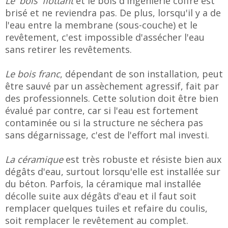
Le 'bois' flottant
et le bois d'ingénierie coffré est
brisé et ne reviendra pas. De plus, lorsqu'il y a de
l'eau entre la membrane (sous-couche) et le
revêtement, c'est impossible d'assécher l'eau
sans retirer les revêtements.
Le bois franc
, dépendant de son installation, peut
être sauvé par un assèchement agressif, fait par
des professionnels. Cette solution doit être bien
évalué par contre, car si l'eau est fortement
contaminée ou si la structure ne séchera pas
sans dégarnissage, c'est de l'effort mal investi.
La céramique
est très robuste et résiste bien aux
dégâts d'eau, surtout lorsqu'elle est installée sur
du béton. Parfois, la céramique mal installée
décolle suite aux dégâts d'eau et il faut soit
remplacer quelques tuiles et refaire du coulis,
soit remplacer le revêtement au complet.