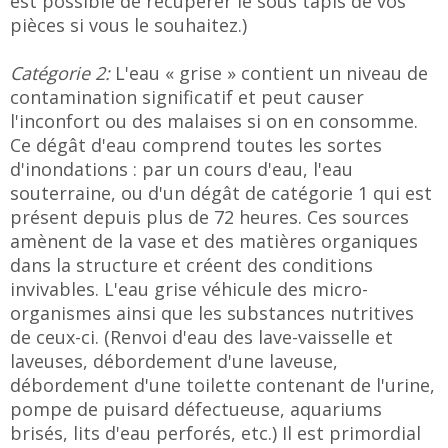
est possible de récupérer le sous tapis de vos
pièces si vous le souhaitez.)
Catégorie 2:
L'eau « grise » contient un niveau de
contamination significatif et peut causer
l'inconfort ou des malaises si on en consomme.
Ce dégât d'eau comprend toutes les sortes
d'inondations : par un cours d'eau, l'eau
souterraine, ou d'un dégât de catégorie 1 qui est
présent depuis plus de 72 heures. Ces sources
amènent de la vase et des matières organiques
dans la structure et créent des conditions
invivables. L'eau grise véhicule des micro-
organismes ainsi que les substances nutritives
de ceux-ci. (Renvoi d'eau des lave-vaisselle et
laveuses, débordement d'une laveuse,
débordement d'une toilette contenant de l'urine,
pompe de puisard défectueuse, aquariums
brisés, lits d'eau perforés, etc.) Il est primordial